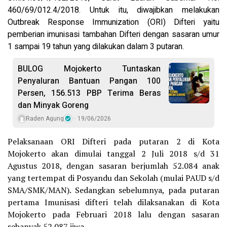
460/69/012.4/2018. Untuk itu, diwajibkan melakukan
Outbreak Response Immunization (ORI) Difteri yaitu
pemberian imunisasi tambahan Difteri dengan sasaran umur
1 sampai 19 tahun yang dilakukan dalam 3 putaran.
BULOG Mojokerto Tuntaskan
Penyaluran Bantuan Pangan 100
Persen, 156.513 PBP Terima Beras
dan Minyak Goreng
Raden Agung
19/06/2026
Pelaksanaan ORI Difteri pada putaran 2 di Kota
Mojokerto akan dimulai tanggal 2 Juli 2018 s/d 31
Agustus 2018, dengan sasaran berjumlah 52.084 anak
yang tertempat di Posyandu dan Sekolah (mulai PAUD s/d
SMA/SMK/MAN). Sedangkan sebelumnya, pada putaran
pertama Imunisasi difteri telah dilaksanakan di Kota
Mojokerto pada Februari 2018 lalu dengan sasaran
sebanyak 52.087 jiwa.