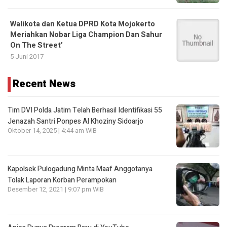
Walikota dan Ketua DPRD Kota Mojokerto
Meriahkan Nobar Liga Champion Dan Sahur
On The Street’
5 Juni 2017
Recent News
Tim DVI Polda Jatim Telah Berhasil Identifikasi 55
Jenazah Santri Ponpes Al Khoziny Sidoarjo
Oktober 14, 2025 | 4:44 am WIB
Kapolsek Pulogadung Minta Maaf Anggotanya
Tolak Laporan Korban Perampokan
Desember 12, 2021 | 9:07 pm WIB