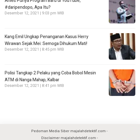
Anies Punya Program Baru di YouTube,
#daripendopo, Apa Itu?
Desember 12, 2021 | 9:03 pm WIB
Kang Emil Ungkap Penanganan Kasus Herry
Wirawan Sejak Mei: Semoga Dihukum Mati!
Desember 12, 2021 | 8:45 pm WIB
Polisi Tangkap 2 Pelaku yang Coba Bobol Mesin
ATM di Nanga Mahap, Kalbar
Desember 12, 2021 | 8:41 pm WIB
Pedoman Media Siber majalahdetektif.com
Disclaimer majalahdetektif.com