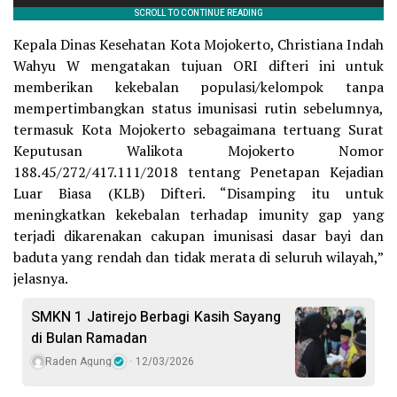
Kepala Dinas Kesehatan Kota Mojokerto, Christiana Indah
Wahyu W mengatakan tujuan ORI difteri ini untuk
memberikan kekebalan populasi/kelompok tanpa
mempertimbangkan status imunisasi rutin sebelumnya,
termasuk Kota Mojokerto sebagaimana tertuang Surat
Keputusan Walikota Mojokerto Nomor
188.45/272/417.111/2018 tentang Penetapan Kejadian
Luar Biasa (KLB) Difteri. “Disamping itu untuk
meningkatkan kekebalan terhadap imunity gap yang
terjadi dikarenakan cakupan imunisasi dasar bayi dan
baduta yang rendah dan tidak merata di seluruh wilayah,”
jelasnya.
SMKN 1 Jatirejo Berbagi Kasih Sayang
di Bulan Ramadan
Raden Agung
12/03/2026