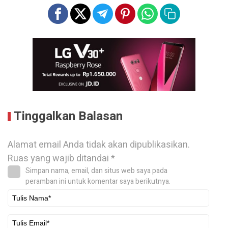
Tinggalkan Balasan
Alamat email Anda tidak akan dipublikasikan.
Ruas yang wajib ditandai
*
Simpan nama, email, dan situs web saya pada
peramban ini untuk komentar saya berikutnya.