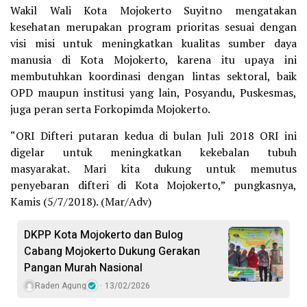
Wakil Wali Kota Mojokerto Suyitno mengatakan
kesehatan merupakan program prioritas sesuai dengan
visi misi untuk meningkatkan kualitas sumber daya
manusia di Kota Mojokerto, karena itu upaya ini
membutuhkan koordinasi dengan lintas sektoral, baik
OPD maupun institusi yang lain, Posyandu, Puskesmas,
juga peran serta Forkopimda Mojokerto.
“ORI Difteri putaran kedua di bulan Juli 2018 ORI ini
digelar untuk meningkatkan kekebalan tubuh
masyarakat. Mari kita dukung untuk memutus
penyebaran difteri di Kota Mojokerto,” pungkasnya,
Kamis (5/7/2018). (Mar/Adv)
DKPP Kota Mojokerto dan Bulog
Cabang Mojokerto Dukung Gerakan
Pangan Murah Nasional
Raden Agung
13/02/2026