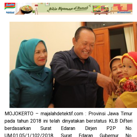
MOJOKERTO – majalahdetektif.com : Provinsi Jawa Timur
pada tahun 2018 ini telah dinyatakan berstatus KLB Difteri
berdasarkan Surat Edaran Dirjen P2P No.
UM.01.05/1/102/2018, Surat Edaran Gubernur No.