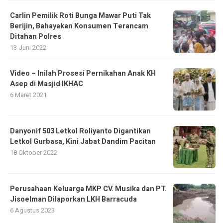
Carlin Pemilik Roti Bunga Mawar Puti Tak
Berijin, Bahayakan Konsumen Terancam
Ditahan Polres
13 Juni 2022
Video – Inilah Prosesi Pernikahan Anak KH
Asep di Masjid IKHAC
6 Maret 2021
Danyonif 503 Letkol Roliyanto Digantikan
Letkol Gurbasa, Kini Jabat Dandim Pacitan
18 Oktober 2022
Perusahaan Keluarga MKP CV. Musika dan PT.
Jisoelman Dilaporkan LKH Barracuda
6 Agustus 2023