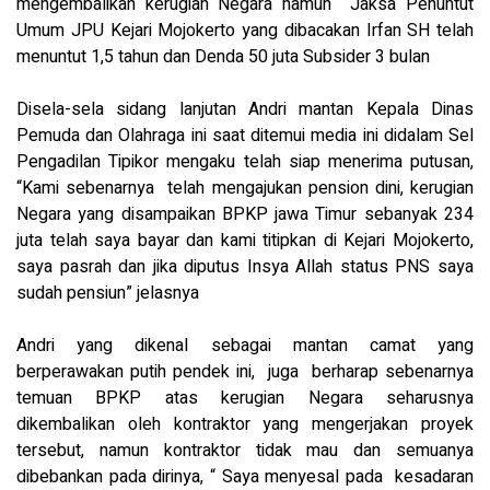
mengembalikan kerugian Negara namun Jaksa Penuntut
Umum JPU Kejari Mojokerto yang dibacakan Irfan SH telah
menuntut 1,5 tahun dan Denda 50 juta Subsider 3 bulan
Disela-sela sidang lanjutan Andri mantan Kepala Dinas
Pemuda dan Olahraga ini saat ditemui media ini didalam Sel
Pengadilan Tipikor mengaku telah siap menerima putusan,
“Kami sebenarnya telah mengajukan pension dini, kerugian
Negara yang disampaikan BPKP jawa Timur sebanyak 234
juta telah saya bayar dan kami titipkan di Kejari Mojokerto,
saya pasrah dan jika diputus Insya Allah status PNS saya
sudah pensiun” jelasnya
Andri yang dikenal sebagai mantan camat yang
berperawakan putih pendek ini, juga berharap sebenarnya
temuan BPKP atas kerugian Negara seharusnya
dikembalikan oleh kontraktor yang mengerjakan proyek
tersebut, namun kontraktor tidak mau dan semuanya
dibebankan pada dirinya, “ Saya menyesal pada kesadaran