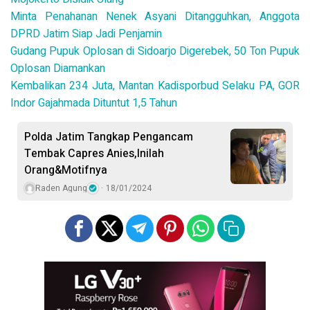
Minta Penahanan Nenek Asyani Ditangguhkan, Anggota
DPRD Jatim Siap Jadi Penjamin
Gudang Pupuk Oplosan di Sidoarjo Digerebek, 50 Ton Pupuk
Oplosan Diamankan
Kembalikan 234 Juta, Mantan Kadisporbud Selaku PA, GOR
Indor Gajahmada Dituntut 1,5 Tahun
Polda Jatim Tangkap Pengancam
Tembak Capres Anies,Inilah
Orang&Motifnya
Raden Agung
18/01/2024