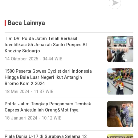
Baca Lainnya
Tim DVI Polda Jatim Telah Berhasil
Identifikasi 55 Jenazah Santri Ponpes Al
Khoziny Sidoarjo
14 Oktober 2025 - 04:44 WIB
1500 Peserta Gowes Cyclist dari Indonesia
Hingga Bule Luar Negeri Ikut Antangin
Bromo Kom X 2024
18 Mei 2024 - 11:37 WIB
Polda Jatim Tangkap Pengancam Tembak
Capres Anies,Inilah Orang&Motifnya
18 Januari 2024 - 10:12 WIB
Piala Dunia U-17 di Surabaya Selama 12