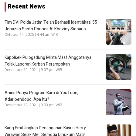
Recent News
Tim DVI Polda Jatim Telah Berhasil Identifikasi 55
Jenazah Santri Ponpes Al Khoziny Sidoarjo
Oktober 14, 2025 | 4:44 am WIB
Kapolsek Pulogadung Minta Maaf Anggotanya
Tolak Laporan Korban Perampokan
Desember 12, 2021 | 9:07 pm WIB
Anies Punya Program Baru di YouTube,
#daripendopo, Apa Itu?
Desember 12, 2021 | 9:03 pm WIB
Kang Emil Ungkap Penanganan Kasus Herry
Wirawan Sejak Mei: Semoga Dihukum Mati!