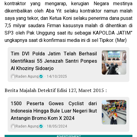
kontraktor yang mengarap, kerugian Negara mestinya
dikembalikan oleh Aba Yit selaku kontraktor namun malah
saya yang tekor, dan Ketua Koni selaku penerima dana pusat
7,5 milyar saudara Firman kasusnya malah di dihentikan di
SP3 oleh Pak Unggung saat itu sebagai KAPOLDA JATIM”
ungkapnya saat di konfirmasi media ini di sel Tipikor. (Mar)
Tim DVI Polda Jatim Telah Berhasil
Identifikasi 55 Jenazah Santri Ponpes
Al Khoziny Sidoarjo
Raden Agung
14/10/2025
Berita Majalah Detektif Edisi 127, Maret 2015 :
1500 Peserta Gowes Cyclist dari
Indonesia Hingga Bule Luar Negeri Ikut
Antangin Bromo Kom X 2024
Raden Agung
18/05/2024