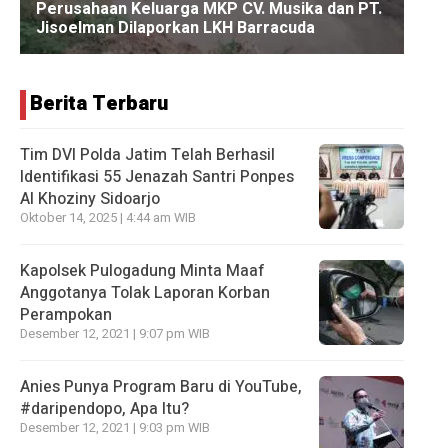
Berita Terbaru
Tim DVI Polda Jatim Telah Berhasil
Identifikasi 55 Jenazah Santri Ponpes
Al Khoziny Sidoarjo
Oktober 14, 2025 | 4:44 am WIB
Kapolsek Pulogadung Minta Maaf
Anggotanya Tolak Laporan Korban
Perampokan
Desember 12, 2021 | 9:07 pm WIB
Anies Punya Program Baru di YouTube,
#daripendopo, Apa Itu?
Desember 12, 2021 | 9:03 pm WIB