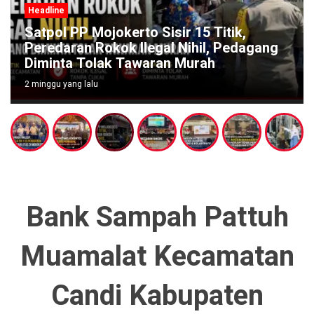
Headline
Satpol PP Mojokerto Sisir 15 Titik,
Peredaran Rokok Ilegal Nihil, Pedagang
Diminta Tolak Tawaran Murah
2 minggu yang lalu
Bank Sampah Pattuh
Muamalat Kecamatan
Candi Kabupaten