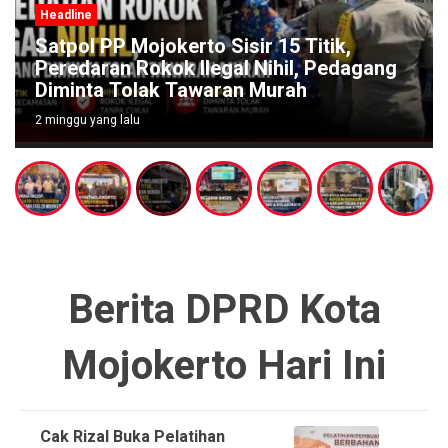
Headline
Satpol PP Mojokerto Sisir 15 Titik,
Peredaran Rokok Ilegal Nihil, Pedagang
Diminta Tolak Tawaran Murah
2 minggu yang lalu
Berita DPRD Kota
Mojokerto Hari Ini
Cak Rizal Buka Pelatihan