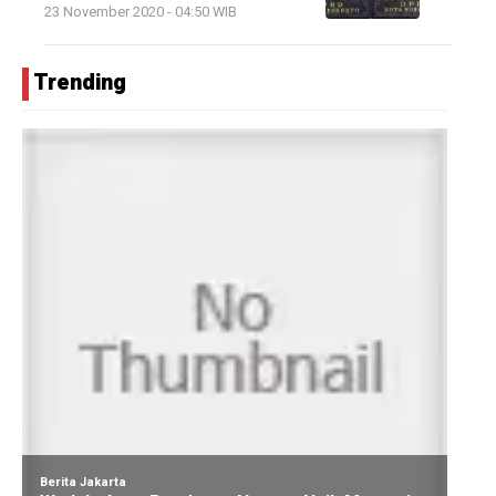
23 November 2020 - 04:50 WIB
Trending