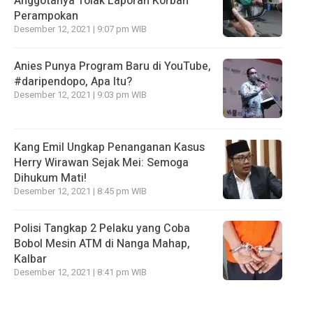
Anggotanya Tolak Laporan Korban
Perampokan
Desember 12, 2021 | 9:07 pm WIB
Anies Punya Program Baru di YouTube,
#daripendopo, Apa Itu?
Desember 12, 2021 | 9:03 pm WIB
Kang Emil Ungkap Penanganan Kasus
Herry Wirawan Sejak Mei: Semoga
Dihukum Mati!
Desember 12, 2021 | 8:45 pm WIB
Polisi Tangkap 2 Pelaku yang Coba
Bobol Mesin ATM di Nanga Mahap,
Kalbar
Desember 12, 2021 | 8:41 pm WIB