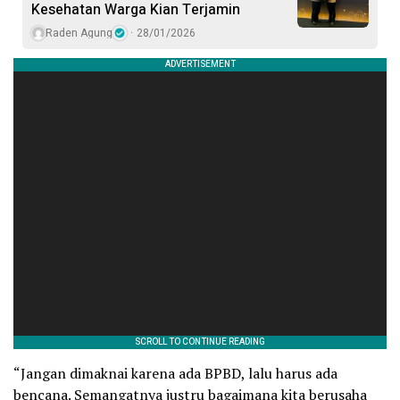
Kesehatan Warga Kian Terjamin
Raden Agung
28/01/2026
“Jangan dimaknai karena ada BPBD, lalu harus ada
bencana. Semangatnya justru bagaimana kita berusaha