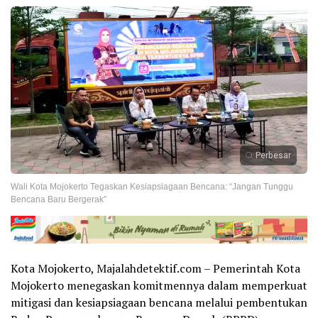
Perbesar
Wali Kota Mojokerto Tegaskan Kesiapsiagaan Bencana: “Jangan Tunggu
Bencana Baru Bergerak”
Kota Mojokerto, Majalahdetektif.com – Pemerintah Kota
Mojokerto menegaskan komitmennya dalam memperkuat
mitigasi dan kesiapsiagaan bencana melalui pembentukan