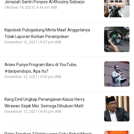
Jenazah Santri Ponpes Al Khoziny Sidoarjo
Oktober 14, 2025 | 4:44 am WIB
Kapolsek Pulogadung Minta Maaf Anggotanya
Tolak Laporan Korban Perampokan
Desember 12, 2021 | 9:07 pm WIB
Anies Punya Program Baru di YouTube,
#daripendopo, Apa Itu?
Desember 12, 2021 | 9:03 pm WIB
Kang Emil Ungkap Penanganan Kasus Herry
Wirawan Sejak Mei: Semoga Dihukum Mati!
Desember 12, 2021 | 8:45 pm WIB