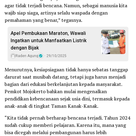
agar tidak terjadi bencana. Namun, sebagai manusia kita
wajib siap siaga, artinya selalu waspada dengan
pemahaman yang benar,” tegasnya.
Apel Pembukaan Maraton, Wawali
Ingatkan untuk Manfaatkan Listrik
dengan Bijak
Raden Agung
29/10/2025
Menurutnya, kesiapsiagaan tidak hanya sebatas tanggap
darurat saat musibah datang, tetapi juga harus menjadi
bagian dari edukasi berkelanjutan kepada masyarakat.
Pemkot Mojokerto bahkan mulai mengenalkan
pendidikan kebencanaan sejak usia dini, termasuk kepada
anak-anak di tingkat Taman Kanak-Kanak.
“Kita tidak pernah berharap bencana terjadi. Tahun 2024
sudah cukup memberi pelajaran. Karena itu, mana yang
bisa dicegah melalui pembangunan harus lebih