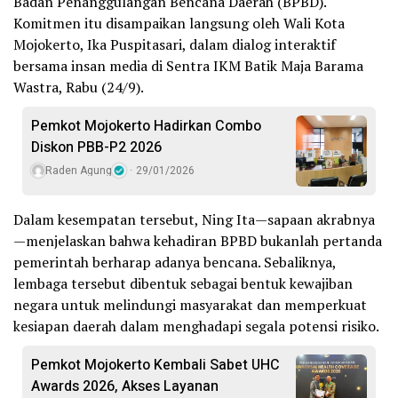
Badan Penanggulangan Bencana Daerah (BPBD).
Komitmen itu disampaikan langsung oleh Wali Kota
Mojokerto, Ika Puspitasari, dalam dialog interaktif
bersama insan media di Sentra IKM Batik Maja Barama
Wastra, Rabu (24/9).
Pemkot Mojokerto Hadirkan Combo
Diskon PBB-P2 2026
Raden Agung
29/01/2026
Dalam kesempatan tersebut, Ning Ita—sapaan akrabnya
—menjelaskan bahwa kehadiran BPBD bukanlah pertanda
pemerintah berharap adanya bencana. Sebaliknya,
lembaga tersebut dibentuk sebagai bentuk kewajiban
negara untuk melindungi masyarakat dan memperkuat
kesiapan daerah dalam menghadapi segala potensi risiko.
Pemkot Mojokerto Kembali Sabet UHC
Awards 2026, Akses Layanan