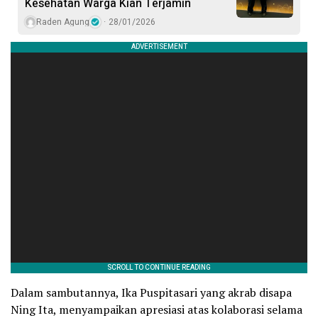
Kesehatan Warga Kian Terjamin
Raden Agung
28/01/2026
Dalam sambutannya, Ika Puspitasari yang akrab disapa
Ning Ita, menyampaikan apresiasi atas kolaborasi selama