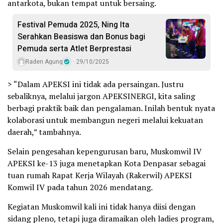
antarkota, bukan tempat untuk bersaing.
Festival Pemuda 2025, Ning Ita
Serahkan Beasiswa dan Bonus bagi
Pemuda serta Atlet Berprestasi
Raden Agung
29/10/2025
> “Dalam APEKSI ini tidak ada persaingan. Justru
sebaliknya, melalui jargon APEKSINERGI, kita saling
berbagi praktik baik dan pengalaman. Inilah bentuk nyata
kolaborasi untuk membangun negeri melalui kekuatan
daerah,” tambahnya.
Selain pengesahan kepengurusan baru, Muskomwil IV
APEKSI ke-13 juga menetapkan Kota Denpasar sebagai
tuan rumah Rapat Kerja Wilayah (Rakerwil) APEKSI
Komwil IV pada tahun 2026 mendatang.
Kegiatan Muskomwil kali ini tidak hanya diisi dengan
sidang pleno, tetapi juga diramaikan oleh ladies program,