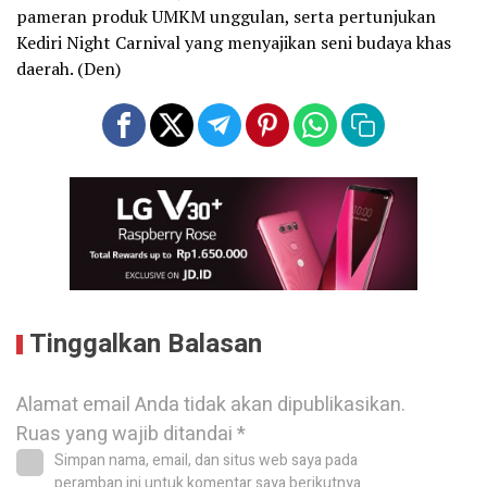
pameran produk UMKM unggulan, serta pertunjukan
Kediri Night Carnival yang menyajikan seni budaya khas
daerah. (Den)
Tinggalkan Balasan
Alamat email Anda tidak akan dipublikasikan.
Ruas yang wajib ditandai
*
Simpan nama, email, dan situs web saya pada
peramban ini untuk komentar saya berikutnya.