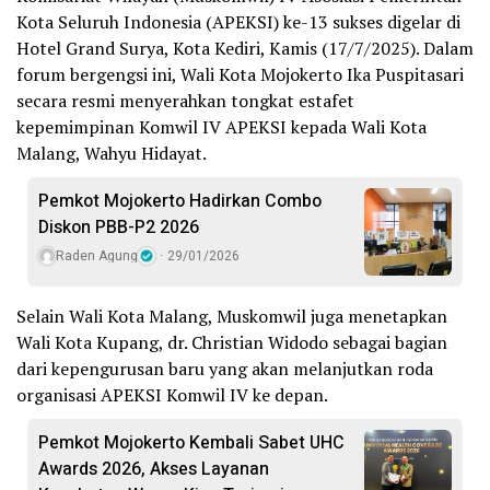
Kota Seluruh Indonesia (APEKSI) ke-13 sukses digelar di
Hotel Grand Surya, Kota Kediri, Kamis (17/7/2025). Dalam
forum bergengsi ini, Wali Kota Mojokerto Ika Puspitasari
secara resmi menyerahkan tongkat estafet
kepemimpinan Komwil IV APEKSI kepada Wali Kota
Malang, Wahyu Hidayat.
Pemkot Mojokerto Hadirkan Combo
Diskon PBB-P2 2026
Raden Agung
29/01/2026
Selain Wali Kota Malang, Muskomwil juga menetapkan
Wali Kota Kupang, dr. Christian Widodo sebagai bagian
dari kepengurusan baru yang akan melanjutkan roda
organisasi APEKSI Komwil IV ke depan.
Pemkot Mojokerto Kembali Sabet UHC
Awards 2026, Akses Layanan